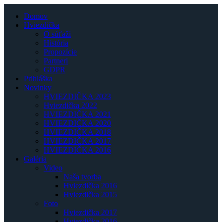
Domov
Hviezdička
O súťaži
História
Propozície
Partneri
GDPR
Prihláška
Novinky
HVIEZDIČKA 2023
Hviezdička 2022
HVIEZDIČKA 2021
HVIEZDIČKA 2020
HVIEZDIČKA 2018
HVIEZDIČKA 2017
HVIEZDIČKA 2016
Galéria
Video
Naša tvorba
Hviezdička 2016
Hviezdička 2015
Foto
Hviezdička 2017
Hviezdička 2016