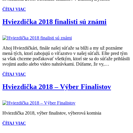
ČÍTAJ VIAC
Hviezdička 2018 finalisti sú známi
Ahoj Hviezdičkári, finále našej súťaže sa blíži a my už poznáme
mená tých, ktorí zabojujú o víťazstvo v našej súťaži. Ešte pred tým
sa však chceme poďakovať všetkým, ktorí ste sa do súťaže prihlásili
svojimi audio alebo video nahrávkami. Dúfame, že vy,…
ČÍTAJ VIAC
Hviezdička 2018 – Výber Finalistov
Hviezdička 2018, výber finalistov, výberová komisia
ČÍTAJ VIAC