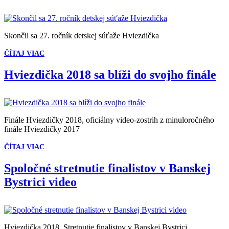
Skončil sa 27. ročník detskej súťaže Hviezdička
ČÍTAJ VIAC
Hviezdička 2018 sa blíži do svojho finále
Finále Hviezdičky 2018, oficiálny video-zostrih z minuloročného
finále Hviezdičky 2017
ČÍTAJ VIAC
Spoločné stretnutie finalistov v Banskej
Bystrici video
Hviezdička 2018. Stretnutie finalistov v Banskej Bystrici.