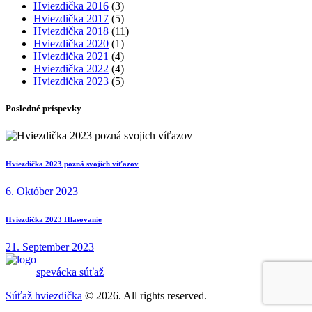
Hviezdička 2016
(3)
Hviezdička 2017
(5)
Hviezdička 2018
(11)
Hviezdička 2020
(1)
Hviezdička 2021
(4)
Hviezdička 2022
(4)
Hviezdička 2023
(5)
Posledné príspevky
Hviezdička 2023 pozná svojich víťazov
6. Október 2023
Hviezdička 2023 Hlasovanie
21. September 2023
spevácka súťaž
Súťaž hviezdička
© 2026. All rights reserved.