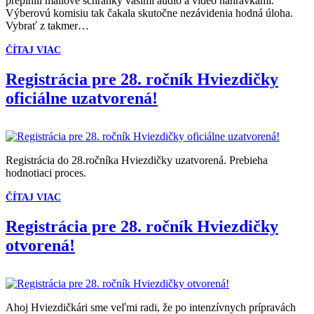
preplnili mailové schránky vašimi audio a video nahrávkami.
Výberovú komisiu tak čakala skutočne nezávidenia hodná úloha.
Vybrať z takmer…
ČÍTAJ VIAC
Registrácia pre 28. ročník Hviezdičky
oficiálne uzatvorená!
Registrácia do 28.ročníka Hviezdičky uzatvorená. Prebieha
hodnotiaci proces.
ČÍTAJ VIAC
Registrácia pre 28. ročník Hviezdičky
otvorená!
Ahoj Hviezdičkári sme veľmi radi, že po intenzívnych prípravách