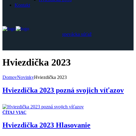
Kontakt
spevácka súťaž
Hviezdička 2023
Domov
Novinky
Hviezdička 2023
Hviezdička 2023 pozná svojich víťazov
ČÍTAJ VIAC
Hviezdička 2023 Hlasovanie