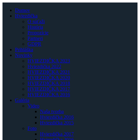
Domov
Hviezdička
O súťaži
História
Propozície
Partneri
GDPR
Prihláška
Novinky
HVIEZDIČKA 2023
Hviezdička 2022
HVIEZDIČKA 2021
HVIEZDIČKA 2020
HVIEZDIČKA 2018
HVIEZDIČKA 2017
HVIEZDIČKA 2016
Galéria
Video
Naša tvorba
Hviezdička 2016
Hviezdička 2015
Foto
Hviezdička 2017
Hviezdička 2016