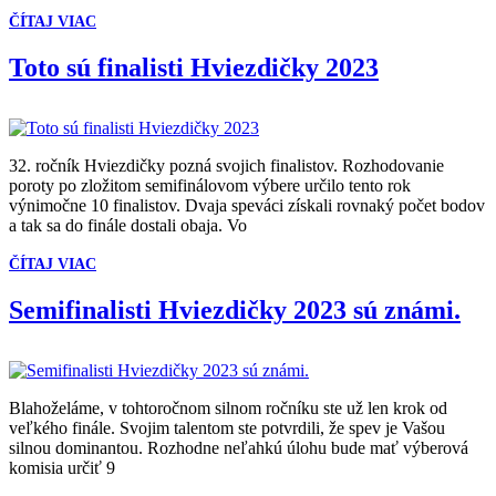
ČÍTAJ VIAC
Toto sú finalisti Hviezdičky 2023
32. ročník Hviezdičky pozná svojich finalistov. Rozhodovanie
poroty po zložitom semifinálovom výbere určilo tento rok
výnimočne 10 finalistov. Dvaja speváci získali rovnaký počet bodov
a tak sa do finále dostali obaja. Vo
ČÍTAJ VIAC
Semifinalisti Hviezdičky 2023 sú známi.
Blahoželáme, v tohtoročnom silnom ročníku ste už len krok od
veľkého finále. Svojim talentom ste potvrdili, že spev je Vašou
silnou dominantou. Rozhodne neľahkú úlohu bude mať výberová
komisia určiť 9