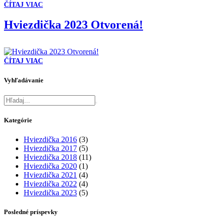
ČÍTAJ VIAC
Hviezdička 2023 Otvorená!
ČÍTAJ VIAC
Vyhľadávanie
Kategórie
Hviezdička 2016
(3)
Hviezdička 2017
(5)
Hviezdička 2018
(11)
Hviezdička 2020
(1)
Hviezdička 2021
(4)
Hviezdička 2022
(4)
Hviezdička 2023
(5)
Posledné príspevky